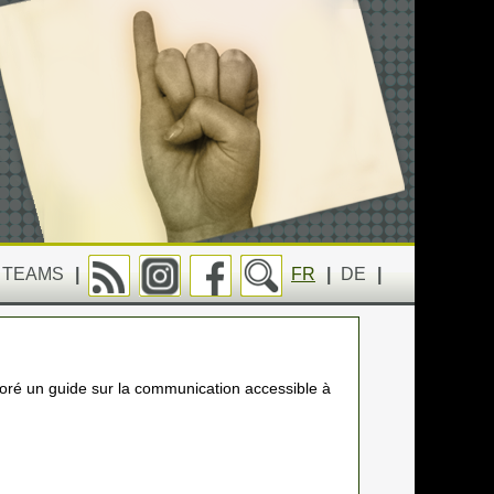
TEAMS
|
FR
|
DE
|
aboré un guide sur la communication accessible à