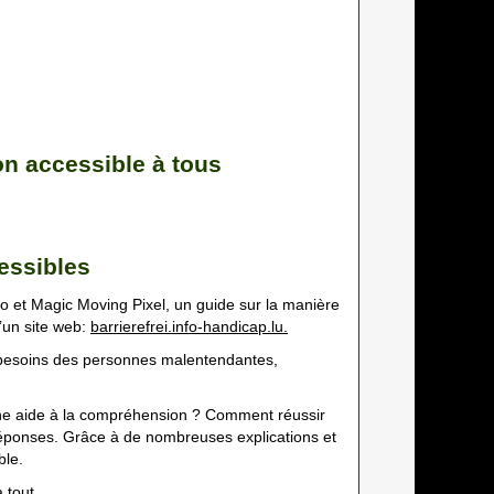
n accessible à tous
essibles
o et Magic Moving Pixel, un guide sur la manière
d’un site web:
barrierefrei.info-handicap.lu.
ux besoins des personnes malentendantes,
une aide à la compréhension ? Comment réussir
s réponses. Grâce à de nombreuses explications et
ble.
 tout.