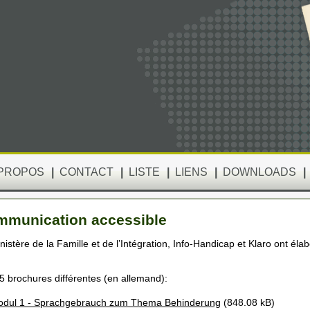
 PROPOS
|
CONTACT
|
LISTE
|
LIENS
|
DOWNLOADS
|
munication accessible
nistère de la Famille et de l’Intégration, Info-Handicap et Klaro ont él
a 5 brochures différentes (en allemand):
dul 1 - Sprachgebrauch zum Thema Behinderung
(848.08 kB)