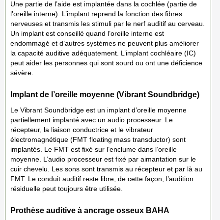
Une partie de l’aide est implantée dans la cochlée (partie de
l’oreille interne). L’implant reprend la fonction des fibres
nerveuses et transmis les stimuli par le nerf auditif au cerveau.
Un implant est conseillé quand l’oreille interne est
endommagé et d’autres systèmes ne peuvent plus améliorer
la capacité auditive adéquatement. L’implant cochléaire (IC)
peut aider les personnes qui sont sourd ou ont une déficience
sévère.
Implant de l’oreille moyenne (Vibrant Soundbridge)
Le Vibrant Soundbridge est un implant d’oreille moyenne
partiellement implanté avec un audio processeur. Le
récepteur, la liaison conductrice et le vibrateur
électromagnétique (FMT floating mass transductor) sont
implantés. Le FMT est fixé sur l’enclume dans l’oreille
moyenne. L’audio processeur est fixé par aimantation sur le
cuir chevelu. Les sons sont transmis au récepteur et par là au
FMT. Le conduit auditif reste libre, de cette façon, l’audition
résiduelle peut toujours être utilisée.
Prothèse auditive à ancrage osseux BAHA