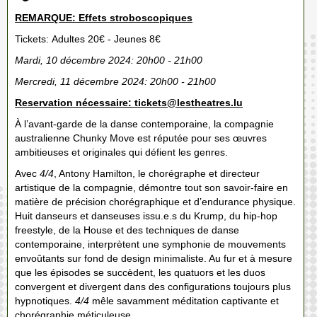
REMARQUE: Effets stroboscopiques
Tickets: Adultes 20€ - Jeunes 8€
Mardi, 10 décembre 2024: 20h00 - 21h00
Mercredi, 11 décembre 2024: 20h00 - 21h00
Reservation nécessaire: tickets@lestheatres.lu
À l’avant-garde de la danse contemporaine, la compagnie
australienne Chunky Move est réputée pour ses œuvres
ambitieuses et originales qui défient les genres.
Avec
4/4
, Antony Hamilton, le chorégraphe et directeur
artistique de la compagnie, démontre tout son savoir-faire en
matière de précision chorégraphique et d’endurance physique.
Huit danseurs et danseuses issu.e.s du Krump, du hip-hop
freestyle, de la House et des techniques de danse
contemporaine, interprètent une symphonie de mouvements
envoûtants sur fond de design minimaliste. Au fur et à mesure
que les épisodes se succèdent, les quatuors et les duos
convergent et divergent dans des configurations toujours plus
hypnotiques.
4/4
mêle savamment méditation captivante et
chorégraphie méticuleuse.