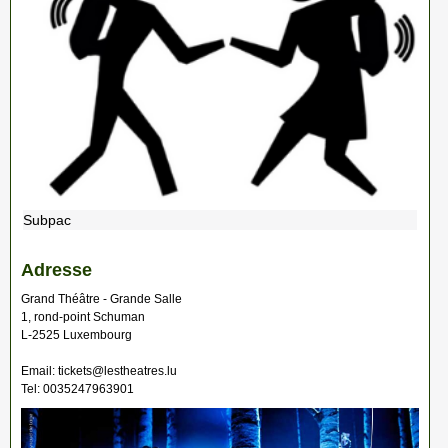
Subpac
Adresse
Grand Théâtre - Grande Salle
1, rond-point Schuman
L-2525 Luxembourg
Email: tickets@lestheatres.lu
Tel: 0035247963901