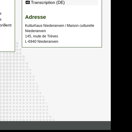
Transcription (DE)
e
Adresse
e
rillent
Kulturhaus Niederanven / Maison culturelle
Niederanven
145, route de Trèves
L-6940 Niederanven