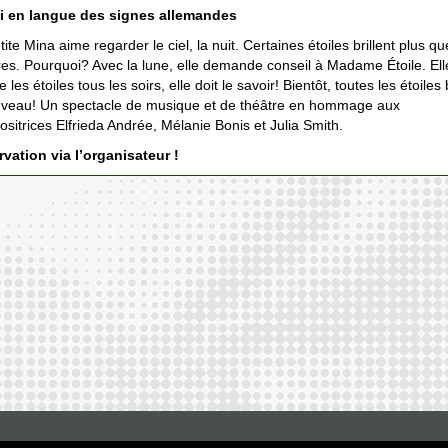
i en langue des signes allemandes
tite Mina aime regarder le ciel, la nuit. Certaines étoiles brillent plus qu
res. Pourquoi? Avec la lune, elle demande conseil à Madame Étoile. Ell
 les étoiles tous les soirs, elle doit le savoir! Bientôt, toutes les étoiles b
veau! Un spectacle de musique et de théâtre en hommage aux
sitrices Elfrieda Andrée, Mélanie Bonis et Julia Smith.
vation via l’organisateur !