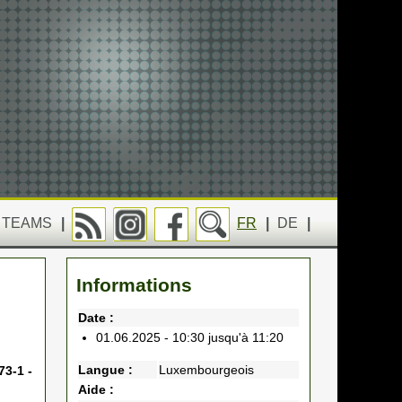
TEAMS
|
FR
|
DE
|
Informations
Date :
01.06.2025 - 10:30 jusqu'à 11:20
Langue :
Luxembourgeois
73-1 -
Aide :