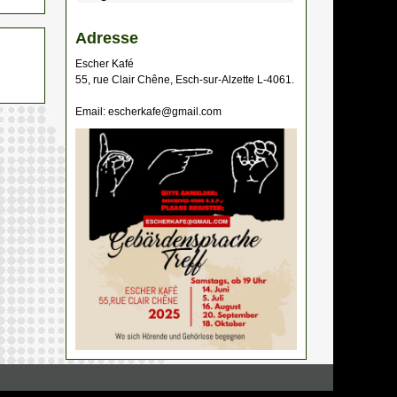
Adresse
Escher Kafé
55, rue Clair Chêne, Esch-sur-Alzette L-4061.
Email: escherkafe@gmail.com