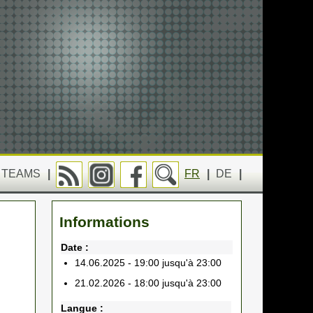
TEAMS
|
FR
|
DE
|
Informations
Date :
14.06.2025 - 19:00 jusqu'à 23:00
21.02.2026 - 18:00 jusqu'à 23:00
Langue :