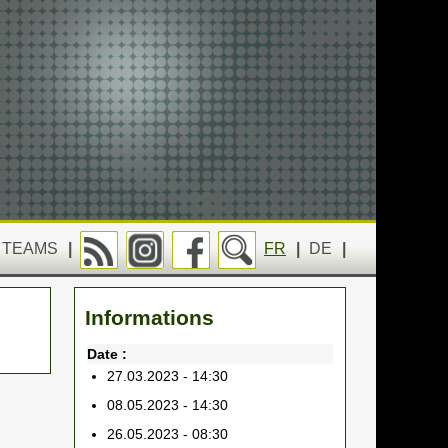
TEAMS
|
FR
|
DE
|
Informations
Date :
27.03.2023 - 14:30
08.05.2023 - 14:30
26.05.2023 - 08:30