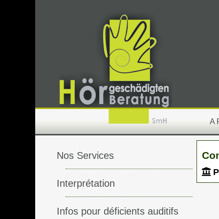
A
Con
Nos Services
P
Interprétation
Infos pour déficients auditifs