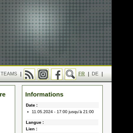
TEAMS
|
FR
|
DE
|
re
Informations
Date :
11.05.2024 - 17:00 jusqu'à 21:00
Langue :
Lien :