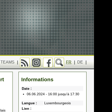
TEAMS
|
FR
|
DE
|
rt
Informations
Date :
06.06.2024 - 16:00 jusqu'à 17:30
Langue :
Luxembourgeois
Lien :
lais