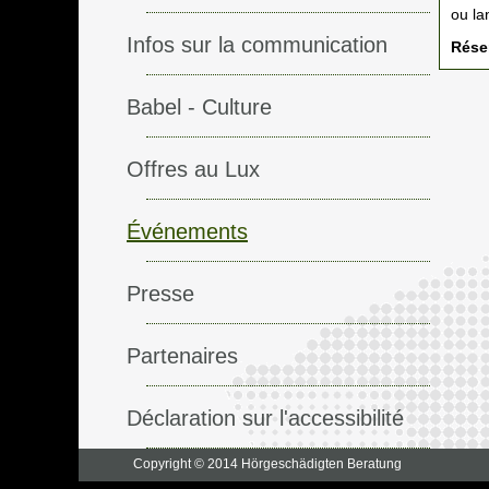
ou la
Infos sur la communication
Réser
Babel - Culture
Offres au Lux
Événements
Presse
Partenaires
Déclaration sur l'accessibilité
Copyright © 2014 Hörgeschädigten Beratung