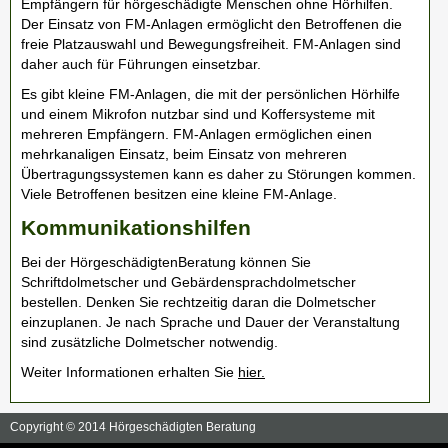
Empfängern für hörgeschädigte Menschen ohne Hörhilfen.
Der Einsatz von FM-Anlagen ermöglicht den Betroffenen die
freie Platzauswahl und Bewegungsfreiheit. FM-Anlagen sind
daher auch für Führungen einsetzbar.
Es gibt kleine FM-Anlagen, die mit der persönlichen Hörhilfe
und einem Mikrofon nutzbar sind und Koffersysteme mit
mehreren Empfängern. FM-Anlagen ermöglichen einen
mehrkanaligen Einsatz, beim Einsatz von mehreren
Übertragungssystemen kann es daher zu Störungen kommen.
Viele Betroffenen besitzen eine kleine FM-Anlage.
Kommunikationshilfen
Bei der HörgeschädigtenBeratung können Sie
Schriftdolmetscher und Gebärdensprachdolmetscher
bestellen. Denken Sie rechtzeitig daran die Dolmetscher
einzuplanen. Je nach Sprache und Dauer der Veranstaltung
sind zusätzliche Dolmetscher notwendig.
Weiter Informationen erhalten Sie
hier.
Copyright © 2014 Hörgeschädigten Beratung