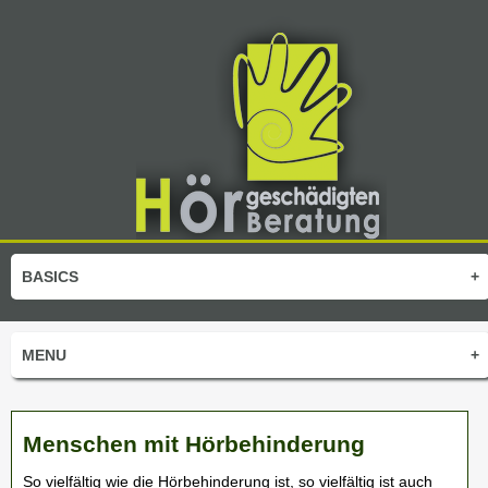
BASICS
+
MENU
+
Menschen mit Hörbehinderung
So vielfältig wie die Hörbehinderung ist, so vielfältig ist auch