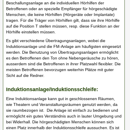
Beschallungsanlage an die individuellen Hörhilfen der
Betroffenen oder an spezielle Empfänger für hörgeschädigte
Menschen, die keine Hörhilfen (Hörgeräte oder Implantate)
tragen. Für die Träger von Hörhilfen gilt, dass sie ihre Hörhilfe
auf die Position T stellen müssen, resp. diese Funktion an der
Hörhilfe einstellen müssen.
Es gibt verschiedene Übertragungsanlagen, wobei die
Induktionsanlage und die FM-Anlage am häufigsten eingesetzt
werden. Die Benutzung von Übertragungsanlagen ermöglicht
es den Betroffenen den Ton ohne Nebengeräusche zu hören,
ausserdem sind die Betroffenen in ihrer Platzwahl flexibler. Die
meisten Betroffenen bevorzugen weiterhin Plätze mit guter
Sicht auf die Redner.
Induktionsanlage/Induktionsschleife:
Eine Induktionsanlage kann gut in geschlossenen Räumen,
wie Theatern und Veranstaltungsräumen genutzt werden, da
sie raumbezogen ist. Die Anlage ist einfach zu bedienen und
ermöglicht ein gutes Verständnis auch in lauter Umgebung und
bei Widerhall. Die hörgeschädigten Menschen können sich
einen Platz innerhalb der Induktionsschleife aussuchen. Es ist