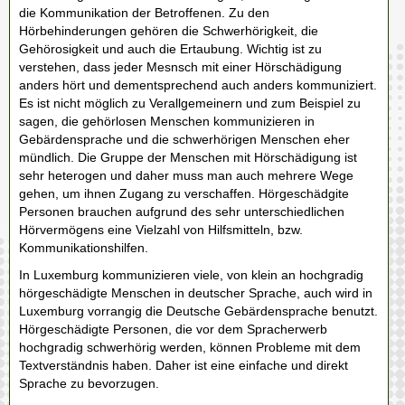
die Kommunikation der Betroffenen. Zu den
Hörbehinderungen gehören die Schwerhörigkeit, die
Gehörosigkeit und auch die Ertaubung. Wichtig ist zu
verstehen, dass jeder Mesnsch mit einer Hörschädigung
anders hört und dementsprechend auch anders kommuniziert.
Es ist nicht möglich zu Verallgemeinern und zum Beispiel zu
sagen, die gehörlosen Menschen kommunizieren in
Gebärdensprache und die schwerhörigen Menschen eher
mündlich. Die Gruppe der Menschen mit Hörschädigung ist
sehr heterogen und daher muss man auch mehrere Wege
gehen, um ihnen Zugang zu verschaffen. Hörgeschädgite
Personen brauchen aufgrund des sehr unterschiedlichen
Hörvermögens eine Vielzahl von Hilfsmitteln, bzw.
Kommunikationshilfen.
In Luxemburg kommunizieren viele, von klein an hochgradig
hörgeschädigte Menschen in deutscher Sprache, auch wird in
Luxemburg vorrangig die Deutsche Gebärdensprache benutzt.
Hörgeschädigte Personen, die vor dem Spracherwerb
hochgradig schwerhörig werden, können Probleme mit dem
Textverständnis haben. Daher ist eine einfache und direkt
Sprache zu bevorzugen.