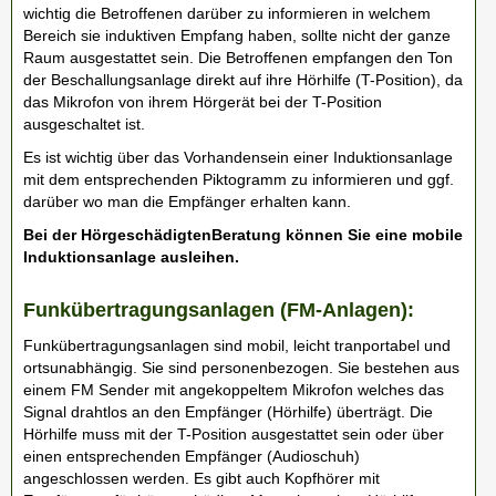
wichtig die Betroffenen darüber zu informieren in welchem
Bereich sie induktiven Empfang haben, sollte nicht der ganze
Raum ausgestattet sein. Die Betroffenen empfangen den Ton
der Beschallungsanlage direkt auf ihre Hörhilfe (T-Position), da
das Mikrofon von ihrem Hörgerät bei der T-Position
ausgeschaltet ist.
Es ist wichtig über das Vorhandensein einer Induktionsanlage
mit dem entsprechenden Piktogramm zu informieren und ggf.
darüber wo man die Empfänger erhalten kann.
Bei der HörgeschädigtenBeratung können Sie eine mobile
Induktionsanlage ausleihen.
Funkübertragungsanlagen (FM-Anlagen):
Funkübertragungsanlagen sind mobil, leicht tranportabel und
ortsunabhängig. Sie sind personenbezogen. Sie bestehen aus
einem FM Sender mit angekoppeltem Mikrofon welches das
Signal drahtlos an den Empfänger (Hörhilfe) überträgt. Die
Hörhilfe muss mit der T-Position ausgestattet sein oder über
einen entsprechenden Empfänger (Audioschuh)
angeschlossen werden. Es gibt auch Kopfhörer mit