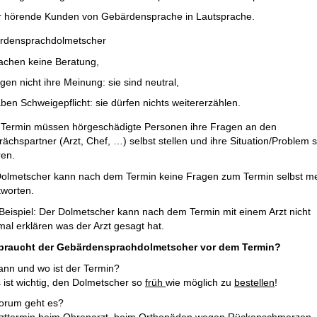
r hörende Kunden von Gebärdensprache in Lautsprache.
rdensprachdolmetscher
chen keine Beratung,
gen nicht ihre Meinung: sie sind neutral,
ben Schweigepflicht: sie dürfen nichts weitererzählen.
Termin müssen hörgeschädigte Personen ihre Fragen an den
ächspartner (Arzt, Chef, …) selbst stellen und ihre Situation/Problem s
ren.
olmetscher kann nach dem Termin keine Fragen zum Termin selbst m
worten.
eispiel: Der Dolmetscher kann nach dem Termin mit einem Arzt nicht
al erklären was der Arzt gesagt hat.
braucht der Gebärdensprachdolmetscher vor dem Termin?
nn und wo ist der Termin?
 ist wichtig, den Dolmetscher so
früh
wie möglich zu
bestellen
!
rum geht es?