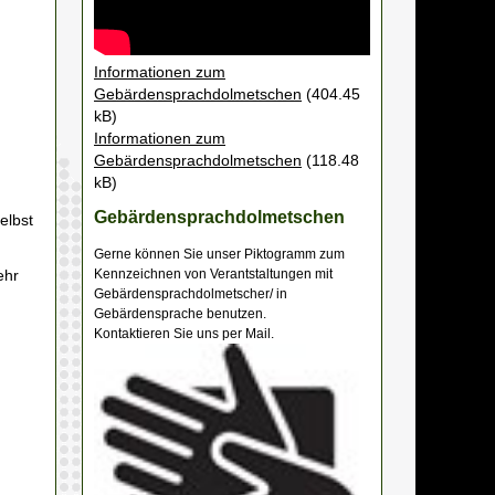
Informationen zum
Gebärdensprachdolmetschen
(404.45
kB)
Informationen zum
Gebärdensprachdolmetschen
(118.48
kB)
Gebärdensprachdolmetschen
elbst
Gerne können Sie unser Piktogramm zum
ehr
Kennzeichnen von Verantstaltungen mit
Gebärdensprachdolmetscher/ in
Gebärdensprache benutzen.
Kontaktieren Sie uns per Mail.