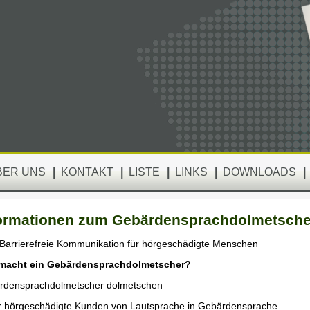
BER UNS
|
KONTAKT
|
LISTE
|
LINKS
|
DOWNLOADS
|
ormationen zum Gebärdensprachdolmetsch
Barrierefreie Kommunikation für hörgeschädigte Menschen
macht ein Gebärdensprachdolmetscher?
rdensprachdolmetscher dolmetschen
r hörgeschädigte Kunden von Lautsprache in Gebärdensprache