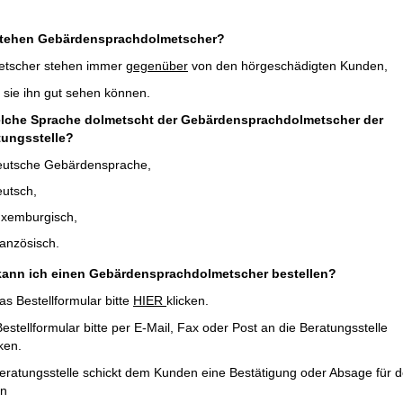
tehen Gebärdensprachdolmetscher?
etscher stehen immer
gegenüber
von den hörgeschädigten Kunden,
 sie ihn gut sehen können.
elche Sprache dolmetscht der Gebärdensprachdolmetscher der
tungsstelle?
utsche Gebärdensprache,
utsch,
xemburgisch,
anzösisch.
kann ich einen Gebärdensprachdolmetscher bestellen?
as Bestellformular bitte
HIER
klicken.
estellformular bitte per E-Mail, Fax oder Post an die Beratungsstelle
ken.
eratungsstelle schickt dem Kunden eine Bestätigung oder Absage für 
in