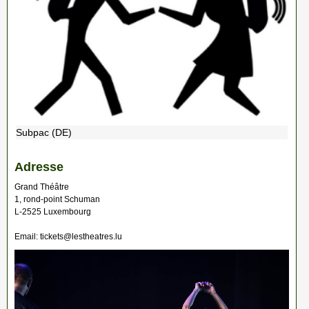
Subpac (DE)
Adresse
Grand Théâtre
1, rond-point Schuman
L-2525 Luxembourg
Email: tickets@lestheatres.lu