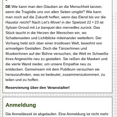
DE
Wie kann man den Glauben an die Menschheit tanzen,
wenn die Tragödie uns von allen Seiten umgibt? Wie kann
man noch auf die Zukunft hoffen, wenn das Elend bis vor die
Haustür reicht? Nach
Let’s Move
!
in der Spielzeit 22 • 23 ist
Sylvain Groud mit
Le banquet des merveilles
zurück. Das
Stück taucht in die Herzen der Menschen ein, wo
Schattenseiten und Lichtblicke miteinander wetteifern. Der
Vorhang hebt sich über einer trostlosen Welt, bewohnt von
armseligen Gestalten. Doch die TänzerInnen und
MusikerInnen auf der Bühne versuchen, die Welt im Schweiße
ihres Angesichts neu zu gestalten. Sie reißen die Masken und
die vierte Wand nieder, um unsere Empathie neu zu
entdecken. Gemeinsam mit dem Publikum versuchen sie
herauszufinden, was es bedeutet, zusammenzukommen, zu
teilen und zu hoffen.
Reservierung über den Veranstalter!
Anmeldung
Die Anmeldezeit ist abgelaufen. Eine Anmeldung ist nicht mehr