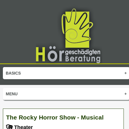
BASICS
+
MENU
+
The Rocky Horror Show - Musical
Theater