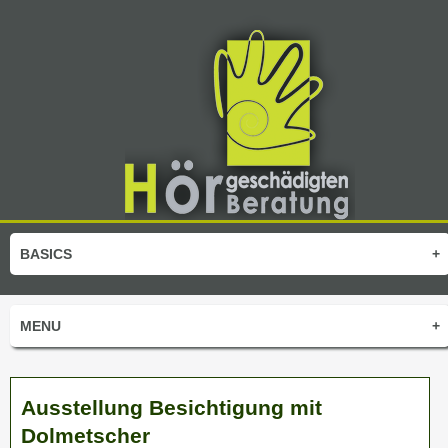
BASICS
+
MENU
+
Ausstellung Besichtigung mit
Dolmetscher