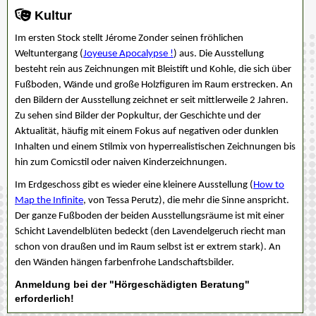
Kultur
Im ersten Stock stellt Jérome Zonder seinen fröhlichen
Weltuntergang (
Joyeuse Apocalypse !
) aus. Die Ausstellung
besteht rein aus Zeichnungen mit Bleistift und Kohle, die sich über
Fußboden, Wände und große Holzfiguren im Raum erstrecken. An
den Bildern der Ausstellung zeichnet er seit mittlerweile 2 Jahren.
Zu sehen sind Bilder der Popkultur, der Geschichte und der
Aktualität, häufig mit einem Fokus auf negativen oder dunklen
Inhalten und einem Stilmix von hyperrealistischen Zeichnungen bis
hin zum Comicstil oder naiven Kinderzeichnungen.
Im Erdgeschoss gibt es wieder eine kleinere Ausstellung (
How to
Map the Infinite
, von Tessa Perutz), die mehr die Sinne anspricht.
Der ganze Fußboden der beiden Ausstellungsräume ist mit einer
Schicht Lavendelblüten bedeckt (den Lavendelgeruch riecht man
schon von draußen und im Raum selbst ist er extrem stark). An
den Wänden hängen farbenfrohe Landschaftsbilder.
Anmeldung bei der "Hörgeschädigten Beratung"
erforderlich!