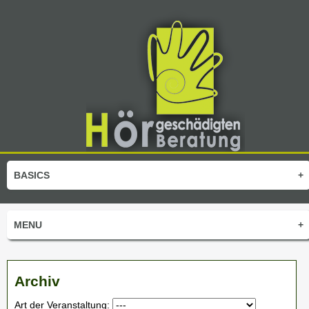
BASICS
+
MENU
+
Archiv
Art der Veranstaltung: