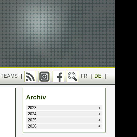
TEAMS
|
FR
|
DE
|
Archiv
2023
2024
2025
2026